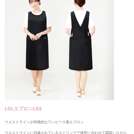
LDLエプロンL02
ウエストラインが特徴的なワンピース風エプロン
ウエストラインに内蔵されているストリングで体型に合わせて調節しながら