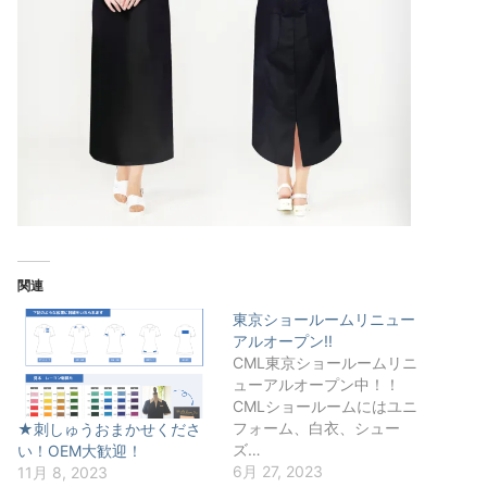
関連
東京ショールームリニュー
アルオープン!!
CML東京ショールームリニ
ューアルオープン中！！
CMLショールームにはユニ
フォーム、白衣、シュー
★刺しゅうおまかせくださ
ズ…
い！OEM大歓迎！
6月 27, 2023
11月 8, 2023