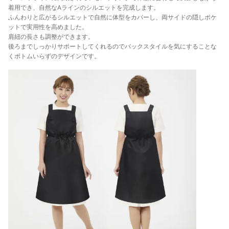
着用でき、自然なAラインのシルエットを完成します。
ふんわりと広がるシルエットで自然に体型をカバーし、両サイドの隠しポケ
ットで実用性を高めました。
肩紐の長さも調整ができます。
後ろまでしっかりサポートしてくれるのでバックスタイルを気にすることな
くボトムいらずのデザインです。