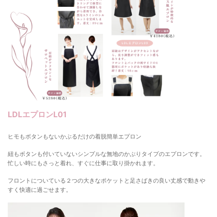
LDLエプロンL01
ヒモもボタンもないかぶるだけの着脱簡単エプロン
紐もボタンも付いていないシンプルな無地のかぶりタイプのエプロンです。
忙しい時にもさっと着れ、すぐに仕事に取り掛かれます。
フロントについている２つの大きなポケットと足さばきの良い丈感で動きや
すく快適に過ごせます。