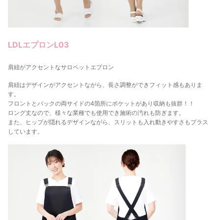
LDLエプロンL03
肩紐がアクセントなサロペットエプロン
肩紐はデザインがアクセントながら、長さ調整ができフィット感もありま
す。
フロントとバックの両サイドの4箇所にポケットがあり収納も抜群！！
ロング丈なので、様々な業種でも使用でき施術の汚れも防ぎます。
また、ヒップが隠れるデザインながら、スリットも入れ動きやすさもプラス
しています。