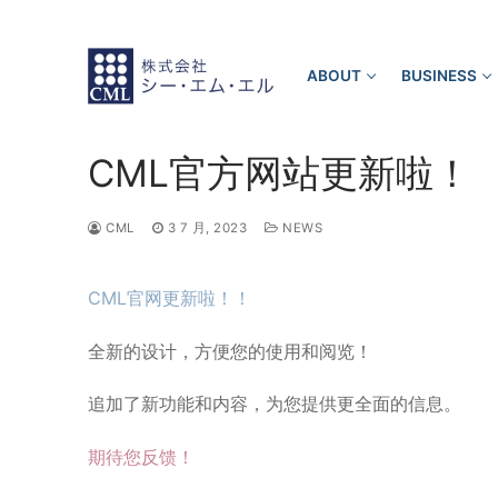
Skip
to
content
ABOUT
BUSINESS
CML官方网站更新啦！
CML
3 7 月, 2023
NEWS
CML官网更新啦！！
全新的设计，方便您的使用和阅览！
追加了新功能和内容，为您提供更全面的信息。
期待您反馈！