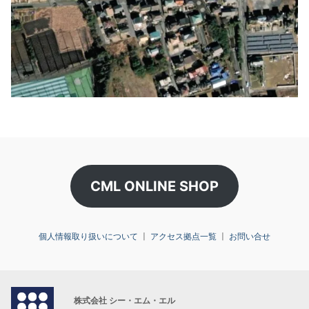
CML ONLINE SHOP
個人情報取り扱いについて
〡
アクセス拠点一覧
〡
お問い合せ
株式会社 シー・エム・エル