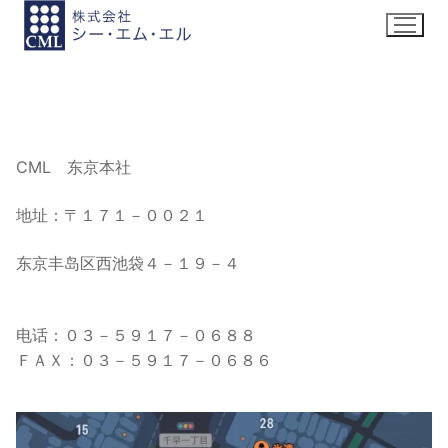
Skip
to
content
CML 东京本社
地址：〒１７１－００２１
东京丰岛区西池袋４－１９－４
电话：０３－５９１７－０６８８
ＦＡＸ：０３－５９１７－０６８６