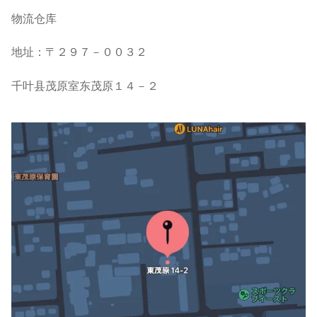
物流仓库
地址：〒２９７－００３２
千叶县茂原室东茂原１４－２