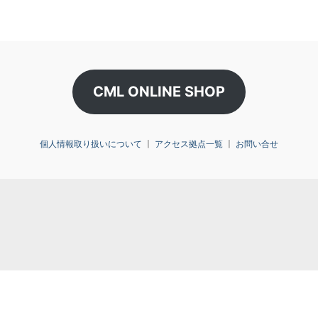
CML ONLINE SHOP
個人情報取り扱いについて
〡
アクセス拠点一覧
〡
お問い合せ