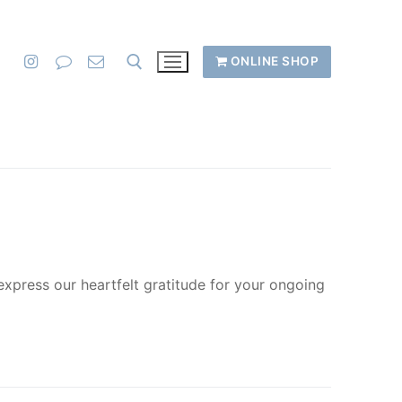
ONLINE SHOP
xpress our heartfelt gratitude for your ongoing